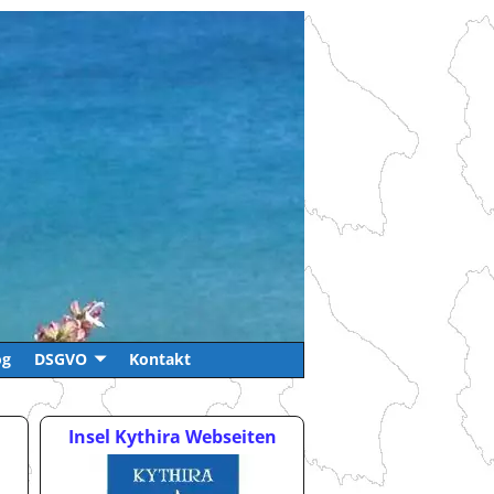
og
DSGVO
Kontakt
Insel Kythira Webseiten