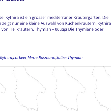
sel Kythira ist ein grosser mediterraner Kräutergarten. Die
ite zeigt nur eine kleine Auswahl von Küchenkräutern. Kythira
hl von Heilkräutern. Thymian – θυμάρι Die Thymiane oder
Kythira
,
Lorbeer
,
Minze
,
Rosmarin
,
Salbei
,
Thymian