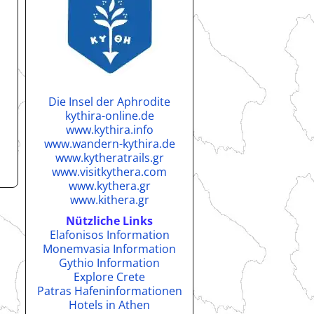
Die Insel der Aphrodite
kythira-online.de
www.kythira.info
www.wandern-kythira.de
www.kytheratrails.gr
www.visitkythera.com
www.kythera.gr
www.kithera.gr
Nützliche Links
Elafonisos Information
Monemvasia Information
Gythio Information
Explore Crete
Patras Hafeninformationen
Hotels in Athen