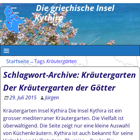
Die griechische Insel
Kythira
Startseite
→Tags
Kräutergarten
Schlagwort-Archive:
Kräutergarten
Der Kräutergarten der Götter
29. Juli 2015
Jürgen
Kräutergarten Insel Kythira Die Insel Kythira ist ein
grosser mediterraner Kräutergarten. Die Vielfalt ist
überwältigend. Die Seite zeigt nur eine kleine Auswahl
von Küchenkräutern. Kythira ist auch bekannt für seine