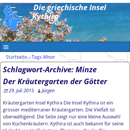
Die griechische Insel
Kythira
Startseite
→Tags
Minze
Schlagwort-Archive:
Minze
Der Kräutergarten der Götter
29. Juli 2015
Jürgen
Kräutergarten Insel Kythira Die Insel Kythira ist ein
grosser mediterraner Kräutergarten. Die Vielfalt ist
überwältigend. Die Seite zeigt nur eine kleine Auswahl
von Küchenkräutern. Kythira ist auch bekannt für seine